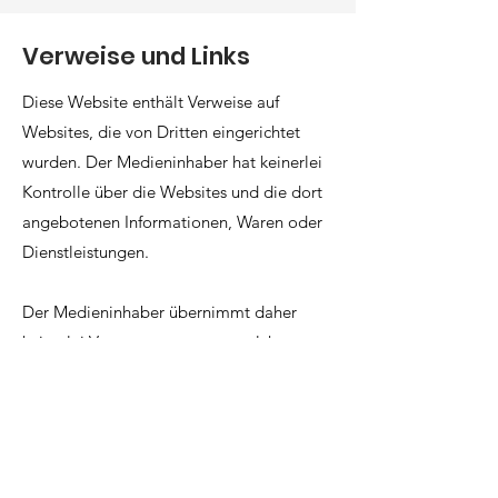
Verweise und Links
Diese Website enthält Verweise auf
Websites, die von Dritten eingerichtet
wurden. Der Medieninhaber hat keinerlei
Kontrolle über die Websites und die dort
angebotenen Informationen, Waren oder
Dienstleistungen.
Der Medieninhaber übernimmt daher
keinerlei Verantwortung, aus welchem
Rechtsgrund auch immer, für den Inhalt
der Websites Dritter.
PROINHOTEL GMBH
BÜROZEITEN