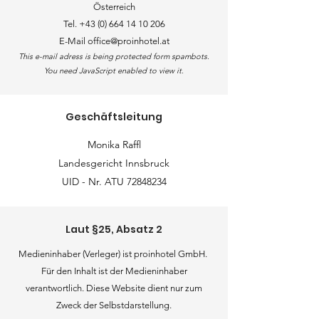
Österreich
Tel.
+43 (0) 664 14 10 206
E-Mail
office@proinhotel.at
This e-mail adress is being protected form spambots.
You need JavaScript enabled to view it.
Geschäftsleitung
Monika Raffl
Landesgericht Innsbruck
UID - Nr. ATU
72848234
Laut §25, Absatz 2
Medieninhaber (Verleger) ist proinhotel GmbH.
Für den Inhalt ist der Medieninhaber
verantwortlich. Diese Website dient nur zum
Zweck der Selbstdarstellung.