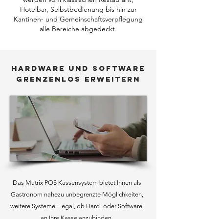
Hotelbar, Selbstbedienung bis hin zur
Kantinen- und Gemeinschafts­verpflegung
alle Bereiche abgedeckt.
Hardware und Software
grenzenlos erweitern
Das Matrix POS Kassensystem bietet Ihnen als
Gastronom nahezu unbegrenzte Möglichkeiten,
weitere Systeme – egal, ob Hard- oder Software,
an Ihre Kasse anzubinden.