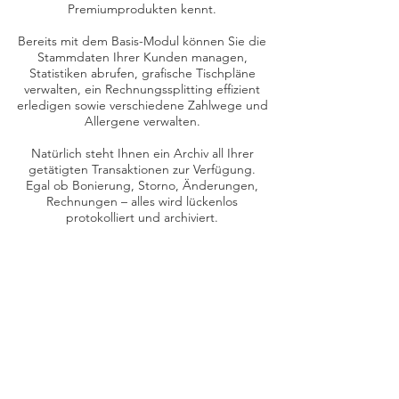
Premiumprodukten kennt.
Bereits mit dem Basis-Modul können Sie die
Stammdaten Ihrer Kunden managen,
Statistiken abrufen, grafische Tischpläne
verwalten, ein Rechnungssplitting effizient
erledigen sowie verschiedene Zahlwege und
Allergene verwalten.
Natürlich steht Ihnen ein Archiv all Ihrer
getätigten Transaktionen zur Verfügung.
Egal ob Bonierung, Storno, Änderungen,
Rechnungen – alles wird lückenlos
protokolliert und archiviert.