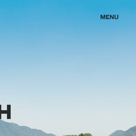
MENU
h