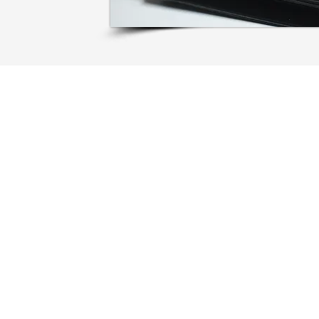
ROZEITEN
INFORMA
tag bis Donnerstag
Kontakt
Quicksupport
0 - 12:30 Uhr
Impressum
0 - 17:30 Uhr