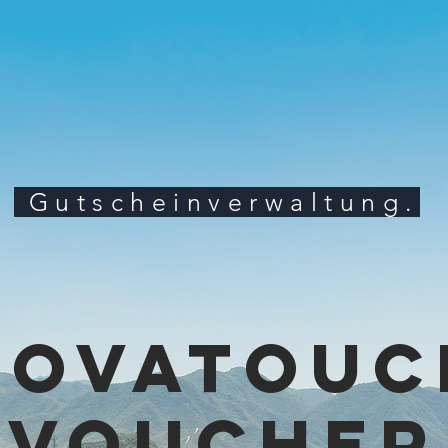
Gutscheinverwaltung.
Novatouc
VOUCHER