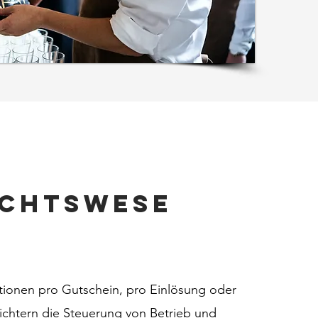
ichtswese
ationen pro Gutschein, pro Einlösung oder
ichtern die Steuerung von Betrieb und