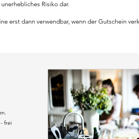
 unerhebliches Risiko dar.
e erst dann verwendbar, wenn der Gutschein verka
en.
 frei